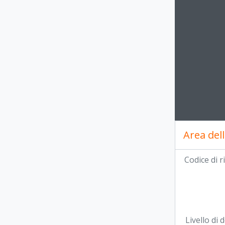
Clickin
Area dell
Codice di 
Livello di 