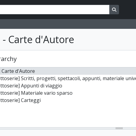
ons
Search in
1 - Carte d'Autore
rarchy
] Carte d'Autore
ttoserie] Scritti, progetti, spettacoli, appunti, materiale univ
ttoserie] Appunti di viaggio
ttoserie] Materiale vario sparso
ttoserie] Carteggi